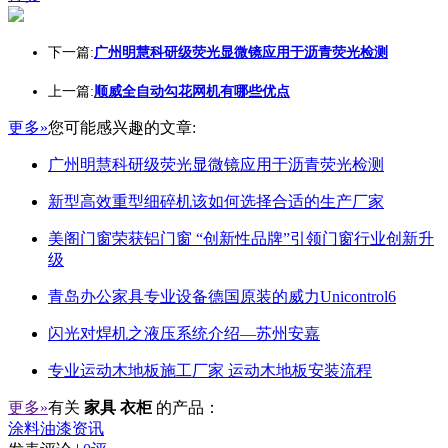
下一篇:
广州明慧科研级荧光显微镜应用于沥青荧光检测
上一篇:
顺威全自动勾花网机有哪些优点
更多»
您可能感兴趣的文章:
广州明慧科研级荧光显微镜应用于沥青荧光检测
新型高效重型细碎机该如何选择合适的生产厂家
美阁门窗荣获铝门窗 “创新性品牌”引领门窗行业创新升
级
青岛办公家具专业设备德国原装的威力Unicontrol6
闪光对焊机之液压系统介绍—苏州安嘉
专业运动木地板施工厂家 运动木地板安装流程
更多»
有关
家具 衣柜
的产品：
涂料油漆资讯