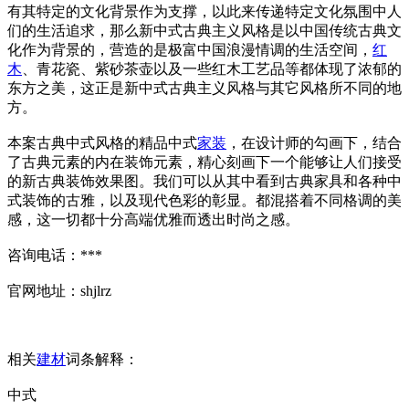
有其特定的文化背景作为支撑，以此来传递特定文化氛围中人
们的生活追求，那么新中式古典主义风格是以中国传统古典文
化作为背景的，营造的是极富中国浪漫情调的生活空间，
红
木
、青花瓷、紫砂茶壶以及一些红木工艺品等都体现了浓郁的
东方之美，这正是新中式古典主义风格与其它风格所不同的地
方。
本案古典中式风格的精品中式
家装
，在设计师的勾画下，结合
了古典元素的内在装饰元素，精心刻画下一个能够让人们接受
的新古典装饰效果图。我们可以从其中看到古典家具和各种中
式装饰的古雅，以及现代色彩的彰显。都混搭着不同格调的美
感，这一切都十分高端优雅而透出时尚之感。
咨询电话：***
官网地址：shjlrz
相关
建材
词条解释：
中式