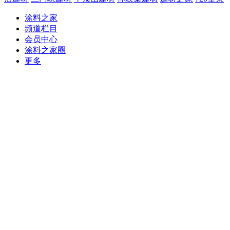
涂料之家
频道栏目
会员中心
涂料之家圈
更多