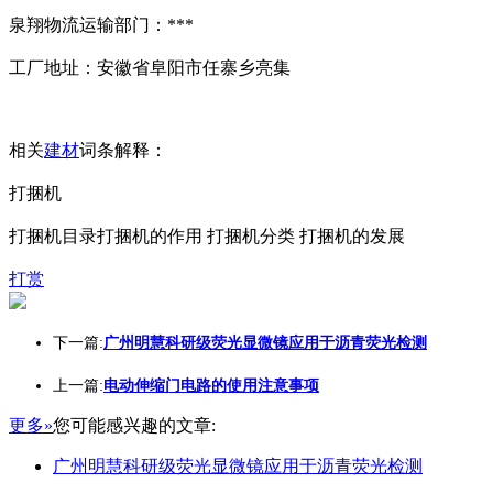
泉翔物流运输部门：***
工厂地址：安徽省阜阳市任寨乡亮集
相关
建材
词条解释：
打捆机
打捆机目录打捆机的作用 打捆机分类 打捆机的发展
打赏
下一篇:
广州明慧科研级荧光显微镜应用于沥青荧光检测
上一篇:
电动伸缩门电路的使用注意事项
更多»
您可能感兴趣的文章:
广州明慧科研级荧光显微镜应用于沥青荧光检测