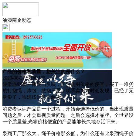
油漆商企动态
产品的价格和质量，您关注的是什么？
2023-08-27 浏览:
165
经常遇到客户像我们反映，因为贪图价格的便宜，买了一堆劣
质打捆绳，炸包，散捆严重，联系卖货方时会发现，已经了无
身影了，很难找到售后解决。
消费者认识产品是一个过程，开始会选择低价的，当出现质量
问题之后，才会重视质量问题，之后会选择才品牌。全世界没
一个质量差,光靠价格便宜的产品能够长久地存活下来。
泉翔工厂那么大，绳子价格那么低，为什么还有比泉翔绳子价