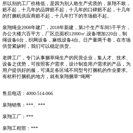
所以别的工厂价格低，是因为别人敢生产劣质的，泉翔不敢，
赔不起，十几年的品牌赔不起，十几年的口碑赔不起，十几年
的打捆机供应商赔不起，十几年打下的市场赔不起。
泉翔绳业2008年建厂，2018年新建，第2个生产车间5千平方，
办公大楼六百平方，厂区总面积12000㎡,设备增加220台，制
绳设备6台，织网设备，麻线设备4台。日产量两千卷，在市场
供货紧缺时，我们可以稳定供货。
老牌工厂，专门从事捆草绳生产的民营企业，集人才、技术、
设备之优势，可按照客户需求，设计制造用户需求的产品，为
用户提供好的服，可满足各区域不同型号打捆机的作业要求。
有秸秆打捆机的地方，就有泉翔捆草“绳网”
售后电话：4000-514-066
泉翔销售：***、***
泉翔工厂：***
泉翔工程部：***