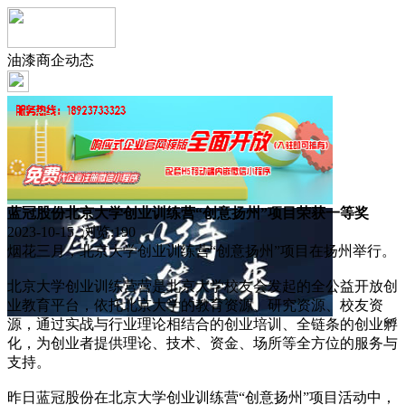
油漆商企动态
蓝冠股份北京大学创业训练营“创意扬州”项目荣获一等奖
2023-10-15 浏览:
190
烟花三月，北京大学创业训练营“创意扬州”项目在扬州举行。
北京大学创业训练营营是北京大学校友会发起的全公益开放创
业教育平台，依托北京大学的教育资源、研究资源、校友资
源，通过实战与行业理论相结合的创业培训、全链条的创业孵
化，为创业者提供理论、技术、资金、场所等全方位的服务与
支持。
昨日蓝冠股份在北京大学创业训练营“创意扬州”项目活动中，