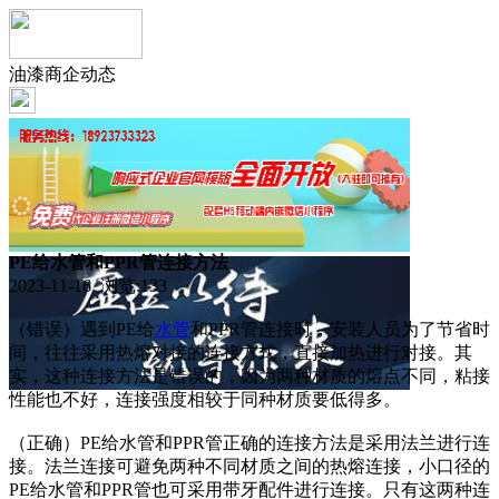
油漆商企动态
PE给水管和PPR管连接方法
2023-11-16 浏览:
133
（错误）遇到PE给
水管
和PPR管连接时，安装人员为了节省时
间，往往采用热熔对接的连接方式，直接加热进行对接。其
实，这种连接方法是错误的，因为两种材质的熔点不同，粘接
性能也不好，连接强度相较于同种材质要低得多。
（正确）PE给水管和PPR管正确的连接方法是采用法兰进行连
接。法兰连接可避免两种不同材质之间的热熔连接，小口径的
PE给水管和PPR管也可采用带牙配件进行连接。只有这两种连