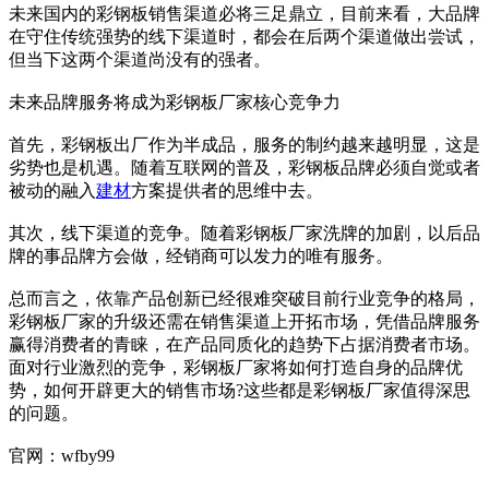
未来国内的彩钢板销售渠道必将三足鼎立，目前来看，大品牌
在守住传统强势的线下渠道时，都会在后两个渠道做出尝试，
但当下这两个渠道尚没有的强者。
未来品牌服务将成为彩钢板厂家核心竞争力
首先，彩钢板出厂作为半成品，服务的制约越来越明显，这是
劣势也是机遇。随着互联网的普及，彩钢板品牌必须自觉或者
被动的融入
建材
方案提供者的思维中去。
其次，线下渠道的竞争。随着彩钢板厂家洗牌的加剧，以后品
牌的事品牌方会做，经销商可以发力的唯有服务。
总而言之，依靠产品创新已经很难突破目前行业竞争的格局，
彩钢板厂家的升级还需在销售渠道上开拓市场，凭借品牌服务
赢得消费者的青睐，在产品同质化的趋势下占据消费者市场。
面对行业激烈的竞争，彩钢板厂家将如何打造自身的品牌优
势，如何开辟更大的销售市场?这些都是彩钢板厂家值得深思
的问题。
官网：wfby99