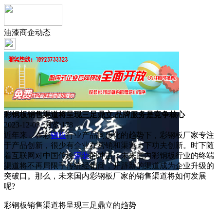
油漆商企动态
彩钢板销售渠道将呈现三足鼎立,品牌服务是竞争核心
2023-12-05 浏览:
178
近年来，在彩
钢板
行业产品同质化的趋势下，彩钢板厂家专注
于产品创新，很少有企业在营销和渠道上下功夫创新。时下随
着互联网对中国传统
家装
的冲击，未来国内彩钢板行业的终端
渠道将不再局限于传统经销商，开辟新的渠道成为企业升级的
突破口。那么，未来国内彩钢板厂家的销售渠道将如何发展
呢?
彩钢板销售渠道将呈现三足鼎立的趋势