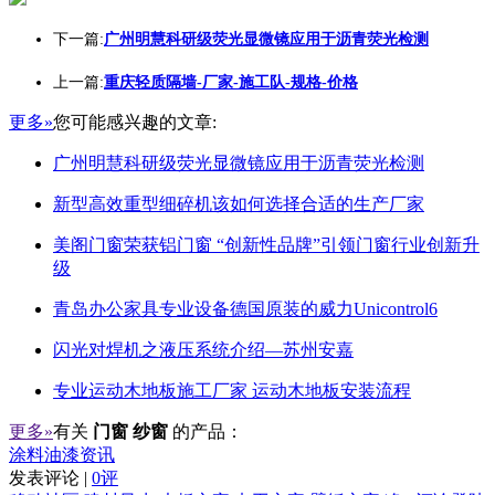
下一篇:
广州明慧科研级荧光显微镜应用于沥青荧光检测
上一篇:
重庆轻质隔墙-厂家-施工队-规格-价格
更多»
您可能感兴趣的文章:
广州明慧科研级荧光显微镜应用于沥青荧光检测
新型高效重型细碎机该如何选择合适的生产厂家
美阁门窗荣获铝门窗 “创新性品牌”引领门窗行业创新升
级
青岛办公家具专业设备德国原装的威力Unicontrol6
闪光对焊机之液压系统介绍—苏州安嘉
专业运动木地板施工厂家 运动木地板安装流程
更多»
有关
门窗 纱窗
的产品：
涂料油漆资讯
发表评论 |
0评