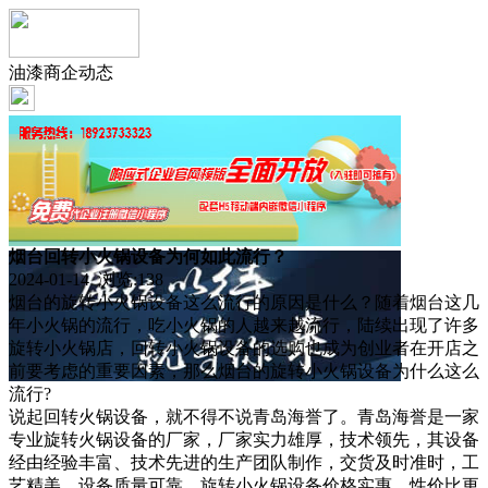
油漆商企动态
烟台回转小火锅设备为何如此流行？
2024-01-14 浏览:
138
烟台的旋转小火锅设备这么流行的原因是什么？随着烟台这几
年小火锅的流行，吃小火锅的人越来越流行，陆续出现了许多
旋转小火锅店，回转小火锅设备的选购也成为创业者在开店之
前要考虑的重要因素，那么烟台的旋转小火锅设备为什么这么
流行?
说起回转火锅设备，就不得不说青岛海誉了。青岛海誉是一家
专业旋转火锅设备的厂家，厂家实力雄厚，技术领先，其设备
经由经验丰富、技术先进的生产团队制作，交货及时准时，工
艺精美。设备质量可靠，旋转小火锅设备价格实惠，性价比更