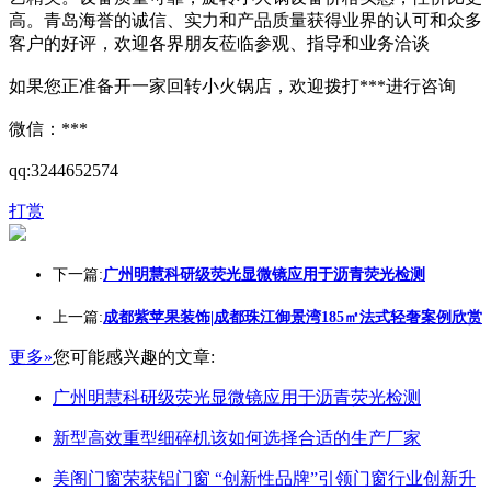
高。青岛海誉的诚信、实力和产品质量获得业界的认可和众多
客户的好评，欢迎各界朋友莅临参观、指导和业务洽谈
如果您正准备开一家回转小火锅店，欢迎拨打***进行咨询
微信：***
qq:3244652574
打赏
下一篇:
广州明慧科研级荧光显微镜应用于沥青荧光检测
上一篇:
成都紫苹果装饰|成都珠江御景湾185㎡法式轻奢案例欣赏
更多»
您可能感兴趣的文章:
广州明慧科研级荧光显微镜应用于沥青荧光检测
新型高效重型细碎机该如何选择合适的生产厂家
美阁门窗荣获铝门窗 “创新性品牌”引领门窗行业创新升