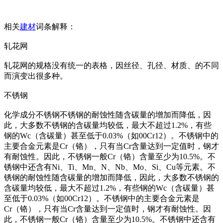
相关
建材
词条解释：
轧花网
轧花网的规格没有统一的表格，因丝径、孔径、材质、的不同
而演变出很多种。
不锈钢
化学成分不锈钢不锈钢的耐蚀性随含碳量的增加而降低，因
此，大多数不锈钢的含碳量均较低，最大不超过1.2%，有些
钢的Wc（含碳量）甚至低于0.03%（如00Cr12）。不锈钢中的
主要合金元素是Cr（铬），只有当Cr含量达到一定值时，钢才
有耐蚀性。因此，不锈钢一般Cr（铬）含量至少为10.5%。不
锈钢中还含有Ni、Ti、Mn、N、Nb、Mo、Si、Cu等元素。不
锈钢的耐蚀性随含碳量的增加而降低，因此，大多数不锈钢的
含碳量均较低，最大不超过1.2%，有些钢的Wc（含碳量）甚
至低于0.03%（如00Cr12）。不锈钢中的主要合金元素是
Cr（铬），只有当Cr含量达到一定值时，钢才有耐蚀性。因
此，不锈钢一般Cr（铬）含量至少为10.5%。不锈钢中还含有