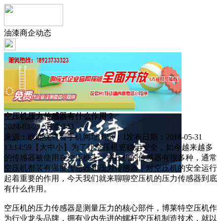
油漆商企动态
空压机压力传感器有什么作用？
2024-03-25 浏览:
143
来源：欧能优查看手机网址浏览：1发布日期：2018-05-31
13:14:59【大中小】为了让空压机更稳定安全，如今越来越多
的传感器被使用在空压机上。空压机的传感器有很多种，通常
空压机都装有温度传感器和压力传感器，对空压机的安全运行
起着重要的作用，今天我们就来聊聊空压机的压力传感器到底
有什么作用。
空压机的压力传感器是测量压力的核心部件，博莱特空压机作
为行业龙头品牌，拥有业内先进的螺杆空压机制造技术，就以