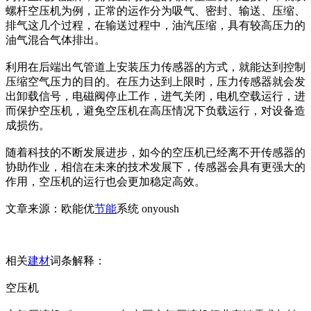
螺杆空压机为例，正常的运作分为吸气、密封、输送、压缩、
排气这几个过程，在输送过程中，油汽压缩，具有较高压力的
油气混合气体排出。
利用在后端出气管道上安装压力传感器的方式，就能达到控制
压缩空气压力的目的。在压力达到上限时，压力传感器就会发
出卸载信号，电磁阀停止工作，进气关闭，电机空载运行，进
而保护空压机，避免空压机在高压情况下负载运行，对设备造
成损伤。
随着科技的不断发展进步，如今的空压机已经离不开传感器的
协助作业，相信在未来的技术发展下，传感器会具有更强大的
作用，空压机的运行也会更加稳定高效。
文章来源：欧能优
节能
系统 onyoush
相关
建材
词条解释：
空压机