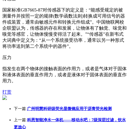
国家标准GB7665-87对传感器下的定义是：“能感受规定的被
测量件并按照一定的规律(数学函数法则)转换成可用信号的器
件或装置，通常由敏感元件和转换元件组成”。中国物联网校
企联盟认为，传感器的存在和发展，让物体有了触觉、味觉和
嗅觉等感官，让物体慢慢变得活了起来。”“传感器”在新韦式
大词典中定义为：“从一个系统接受功率，通常以另一种形式
将功率送到第二个系统中的器件”。
压力
指发生在两个物体的接触表面的作用力，或者是气体对于固体
和液体表面的垂直作用力，或者是液体对于固体表面的垂直作
用力。
打赏
下一篇:
广州明慧科研级荧光显微镜应用于沥青荧光检测
上一篇:
科恩智能净水一体机——移动水吧：7级深层过滤，饮水
更放心