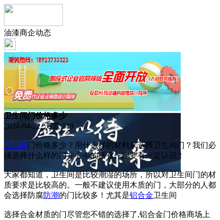
油漆商企动态
卫生间门价格多少
2024-04-22 浏览:
119
卫生间
门价格多少？用什么样的材料来选择卫生间门？我们必
须选择什么样的门在心中的话有一定要有一定认识！
大家都知道，卫生间是比较潮湿的场所，所以对卫生间门的材
质要求是比较高的。一般不建议使用木质的门，大部分的人都
会选择防腐
防潮
的门比较多！尤其是
铝合金
卫生间
选择合金材质的门尽管您不错的选择了,铝合金门价格商场上