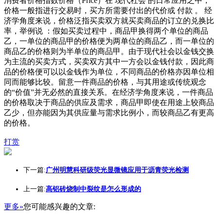
消费者价格指数价格（Price）在 现代社会 的日常应用之中，
价格一般指进行交易时，买方所需要付出的代价或 付款 。 经
济学角度来说，价格泛指买卖双方就买卖商品的订立的兑换比
率，举例说 ：假如买卖过程中，商品甲换得两个单位的商品
乙，一单位的商品甲的价格便为两单位的商品乙，而一单位的
商品乙的价格则为半单位的商品甲。由于现代社会以金钱交换
为主流的买卖方式，买卖双方其中一方会以金钱付款，因此商
品的价格便可以以金钱作为单位，不同商品的价格亦因单位相
同而能够比较。留意一件商品的价格，与其用途或传统观念
的“价值”并无必然的直接关系。在经济学角度来说，一件商品
的价格取决于商品的供应及需求，商品甲即使在用途上较商品
乙少，但亦能因为其供应量与需求比例小，而较商品乙有更高
的价格。
打赏
下一篇:
广州明慧科研级荧光显微镜应用于沥青荧光检测
上一篇:
高铝砖烧制中裂纹是怎么形成的
更多»
您可能感兴趣的文章: