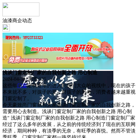
油漆商企动态
浅谈门窗定制厂家的自我创新之路 用心制造
2024-04-30 浏览:
125
这些年
门窗
定制逐渐的进入到我们大众的视线中，现在的孩子
本来就不多，对孩子的爱，对孩子的思考，消费者越来越重视
门窗定制了。
今天豪致尚门窗就和大家谈谈门窗定制厂家的自我创新之路，
需要用心去制造。浅谈门窗定制厂家的自我创新之路 用心制
造" 浅谈门窗定制厂家的自我创新之路 用心制造门窗定制厂家
经过了这么多年的发展，从之前的传统经济到了现在的互联网
经济，期间种种，有淡季的无奈，有旺季的喜悦。然而不管淡
季旺季，门窗定制厂家都一路坚持过来。