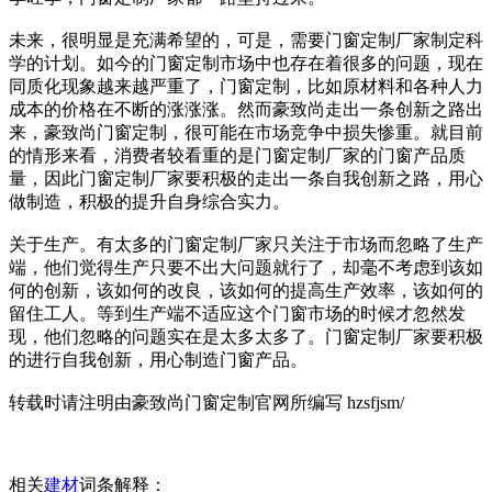
未来，很明显是充满希望的，可是，需要门窗定制厂家制定科
学的计划。如今的门窗定制市场中也存在着很多的问题，现在
同质化现象越来越严重了，门窗定制，比如原材料和各种人力
成本的价格在不断的涨涨涨。然而豪致尚走出一条创新之路出
来，豪致尚门窗定制，很可能在市场竞争中损失惨重。就目前
的情形来看，消费者较看重的是门窗定制厂家的门窗产品质
量，因此门窗定制厂家要积极的走出一条自我创新之路，用心
做制造，积极的提升自身综合实力。
关于生产。有太多的门窗定制厂家只关注于市场而忽略了生产
端，他们觉得生产只要不出大问题就行了，却毫不考虑到该如
何的创新，该如何的改良，该如何的提高生产效率，该如何的
留住工人。等到生产端不适应这个门窗市场的时候才忽然发
现，他们忽略的问题实在是太多太多了。门窗定制厂家要积极
的进行自我创新，用心制造门窗产品。
转载时请注明由豪致尚门窗定制官网所编写 hzsfjsm/
相关
建材
词条解释：