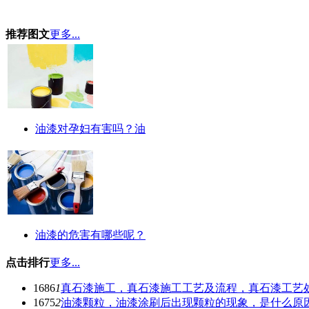
推荐图文
更多...
油漆对孕妇有害吗？油
油漆的危害有哪些呢？
点击排行
更多...
1686
1
真石漆施工，真石漆施工工艺及流程，真石漆工艺
1675
2
油漆颗粒，油漆涂刷后出现颗粒的现象，是什么原因