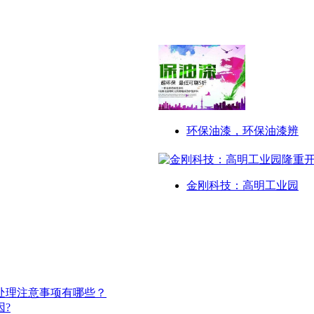
环保油漆，环保油漆辨
金刚科技：高明工业园
处理注意事项有哪些？
?