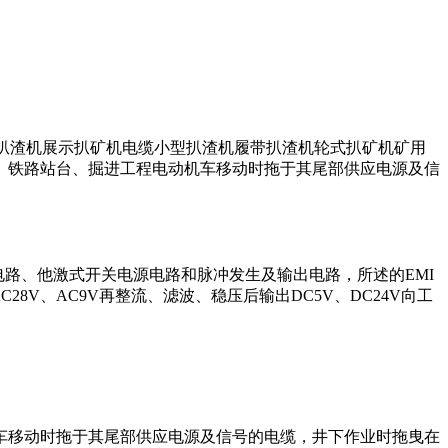
机扒渣机展示扒矿机电缆小型扒渣机履带扒渣机轮式扒矿机矿用
、铁路站台、掘进工程电动机车移动时拖于其尾部供应电源及信
电路、他激式开关电源电路和脉冲发生及输出电路，所述的EMI
C28V、AC9V再整流、滤波、稳压后输出DC5V、DC24V向工
车移动时拖于其尾部供应电源及信号的电缆，井下作业时拖曳在