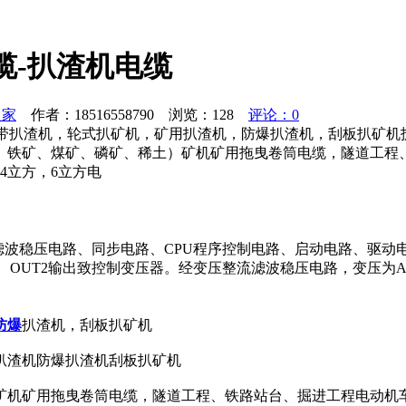
缆-扒渣机电缆
之家
作者：18516558790 浏览：
128
评论：0
，履带扒渣机，轮式扒矿机，矿用扒渣机，防爆扒渣机，刮板扒矿
、铁矿、煤矿、磷矿、稀土）矿机矿用拖曳卷筒电缆，隧道工程
4立方，6立方电
滤波稳压电路、同步电路、CPU程序控制电路、启动电路、驱动
UT1、OUT2输出致控制变压器。经变压整流滤波稳压电路，变压为A
防爆
扒渣机，刮板扒矿机
扒渣机防爆扒渣机刮板扒矿机
矿机矿用拖曳卷筒电缆，隧道工程、铁路站台、掘进工程电动机