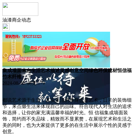
油漆商企动态
集成墙面来自生活艺术描述灵感创意空间绿色环保建材恒信福
竹木纤维
2024-08-30 浏览:
179
都说艺术源于生活，其实生活的本身也是艺术，日常的装饰细
节，来点缀生活来体现自己的品味。符合现代人对生活的追求
和选择，让你的家充满温馨幸福的时光。恒 信福集成墙面装
饰，简约而不失品味，精致而不显累赘，在展现艺术和生活之
美的同时，也为大家提供了更多的在生活中展示个性的灵感于
创意。