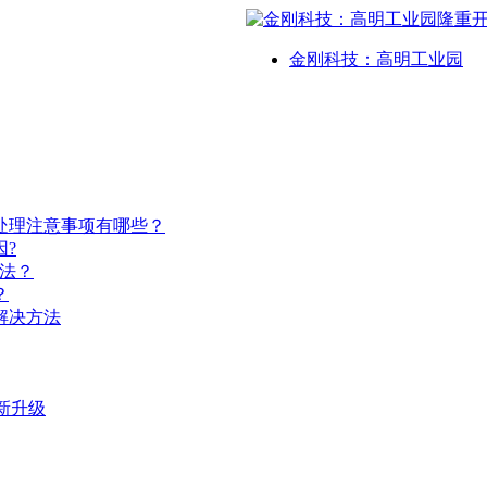
金刚科技：高明工业园
处理注意事项有哪些？
?
法？
？
解决方法
新升级