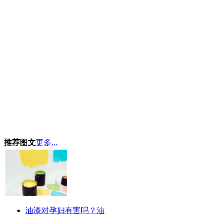
推荐图文
更多...
油漆对孕妇有害吗？油