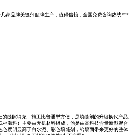
十几家品牌美缝剂贴牌生产，值得信赖，全国免费咨询热线***
以上的缝隙填充，施工比普通型方便，是填缝剂的升级换代产品。
低档颜料）主要由无机材料组成，他是由高科技含量新型聚合
色色度明显高于白水泥、彩色填缝剂，给墙面带来更好的整体