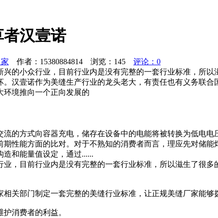
草者汉壹诺
之家
作者：15380884814 浏览：
145
评论：0
新兴的小众行业，目前行业内是没有完整的一套行业标准，所以
坏。汉壹诺作为美缝生产行业的龙头老大，有责任也有义务联合
大环境推向一个正向发展的
交流的方式向容器充电，储存在设备中的电能将被转换为低电电
前期性能方面的比对。对于不熟知的消费者而言，理应先对储能
能量值设定，通过......
行业，目前行业内是没有完整的一套行业标准，所以滋生了很多
家相关部门制定一套完整的美缝行业标准，让正规美缝厂家能够
维护消费者的利益。