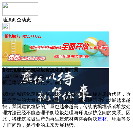
油漆商企动态
拆迁混凝土建筑垃圾资源化发展前景
2024-09-21 浏览:
129
拆迁建筑垃圾资源化发展前景
我国的城镇化速度日益加快，平房逐渐被高楼大厦所代替，拆
建会产生的大量的建筑垃圾。然而，随着建筑业的发展越来越
快，我国建筑垃圾的产量也越来越高，传统的填埋或者堆放处
理方法已经不能合理平衡垃圾处理与环境保护之间的关系。因
此，将建筑垃圾生产为再生建筑材料将会解决
建材
、环境等多
方面问题，是行业的未来发展趋势。