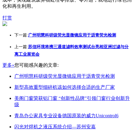
化和再生利用。
打赏
下一篇:
广州明慧科研级荧光显微镜应用于沥青荧光检测
上一篇:
苏信环境将携三通道滤料效率测试台亮相亚洲过滤与分
离工业展览会
更多»
您可能感兴趣的文章:
广州明慧科研级荧光显微镜应用于沥青荧光检测
新型高效重型细碎机该如何选择合适的生产厂家
美阁门窗荣获铝门窗 “创新性品牌”引领门窗行业创新升
级
青岛办公家具专业设备德国原装的威力Unicontrol6
闪光对焊机之液压系统介绍—苏州安嘉