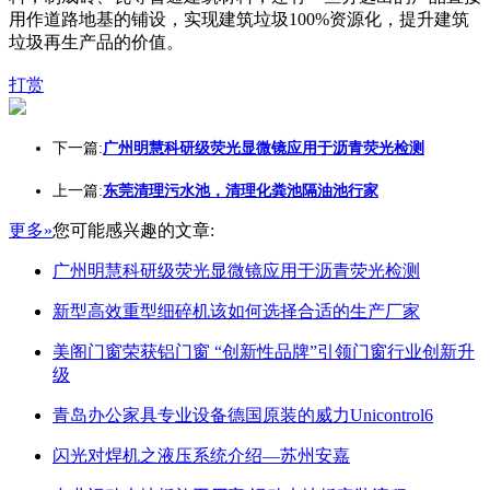
用作道路地基的铺设，实现建筑垃圾100%资源化，提升建筑
垃圾再生产品的价值。
打赏
下一篇:
广州明慧科研级荧光显微镜应用于沥青荧光检测
上一篇:
东莞清理污水池，清理化粪池隔油池行家
更多»
您可能感兴趣的文章:
广州明慧科研级荧光显微镜应用于沥青荧光检测
新型高效重型细碎机该如何选择合适的生产厂家
美阁门窗荣获铝门窗 “创新性品牌”引领门窗行业创新升
级
青岛办公家具专业设备德国原装的威力Unicontrol6
闪光对焊机之液压系统介绍—苏州安嘉