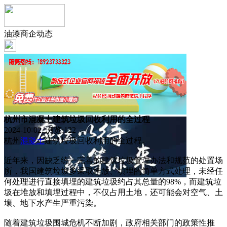
油漆商企动态
杭州市混凝土建筑垃圾回收利用的全过程
2024-10-02 浏览:
122
杭州
混凝土
建筑垃圾回收利用的全过程。
近年来，因缺乏统一完善的建筑垃圾管理办法和规范的处置场
所，我国建筑垃圾多采取堆放、填埋的简单方式处理，未经任
何处理进行直接填埋的建筑垃圾约占其总量的98%，而建筑垃
圾在堆放和填埋过程中，不仅占用土地，还可能会对空气、土
壤、地下水产生严重污染。
随着建筑垃圾围城危机不断加剧，政府相关部门的政策性推