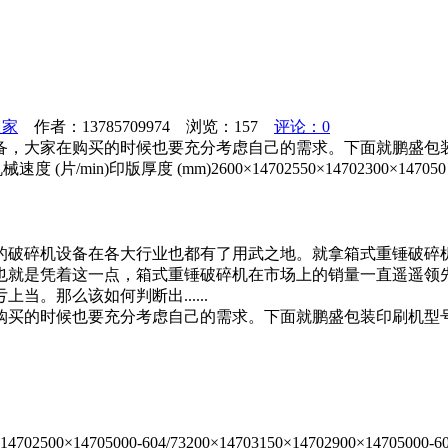
之家
作者：13785709974 浏览：
157
评论：0
备，大家在购买的时候也要充分考虑自己的需求。下面就鹏盛包
 (片/min)印版厚度 (mm)2600×14702550×14702300×147050
的破碎机设备在各大行业也都有了用武之地。就拿箱式重锤破碎
也就是凭着这一点，箱式重锤破碎机在市场上的销量一直遥遥领先
。那么该如何判断出......
买的时候也要充分考虑自己的需求。下面就鹏盛包装印刷机型号参
02750×14702500×14705000-604/73200×14703150×1470290