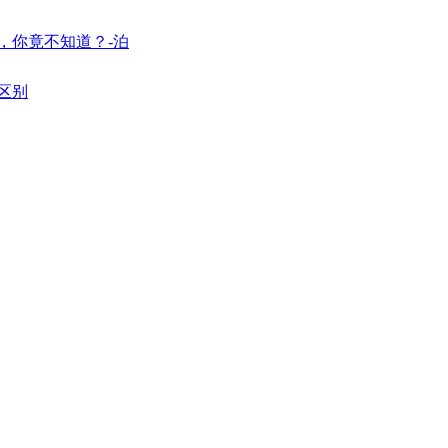
，你竟不知道？-泊
区别