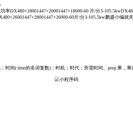
号
01447×20001447×18000-60 片/分3-105.5kwDX480×2000
3-105.5kwDX480×26001447×28001447×26000-60片/
落后于时代；时间( time的名词复数)；时机；时代；所需时间。prep.乘，