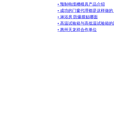
• 预制电缆槽模具产品介绍
• 成功的门窗代理都是这样做的
• 淋浴房 防爆膜贴哪面
• 高温试验箱与高低温试验箱的
• 惠州天龙祥合作单位