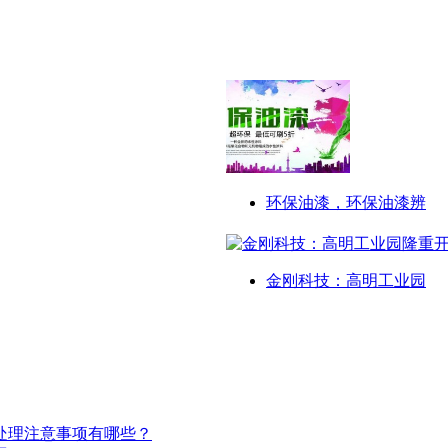
环保油漆，环保油漆辨
金刚科技：高明工业园
处理注意事项有哪些？