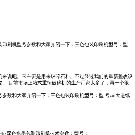
装印刷机型号参数和大家介绍一下：三色包装印刷机型号：型
机来说吧。它主要是用来破碎石料。不过经过我们的重新整改设
。 目前市场上箱式重锤破碎机的生产厂家太多了，再一个很
数和大家介绍一下：三色包装印刷机型号：型 号zui大进纸
0×14705000-604/7双色水墨包装印刷机技术参数：型号：