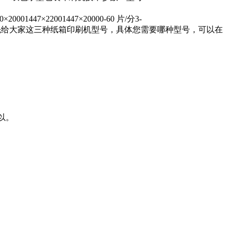
1447×22001447×20000-60 片/分3-
分3-105.5kw鹏盛小编就先给大家这三种纸箱印刷机型号，具体您需要哪种型号，可以在
乘以。