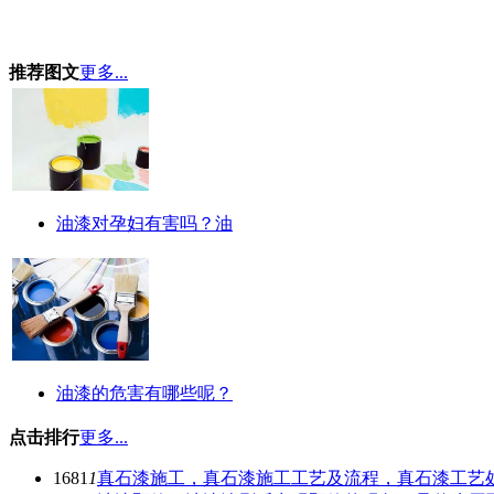
推荐图文
更多...
油漆对孕妇有害吗？油
油漆的危害有哪些呢？
点击排行
更多...
1681
1
真石漆施工，真石漆施工工艺及流程，真石漆工艺