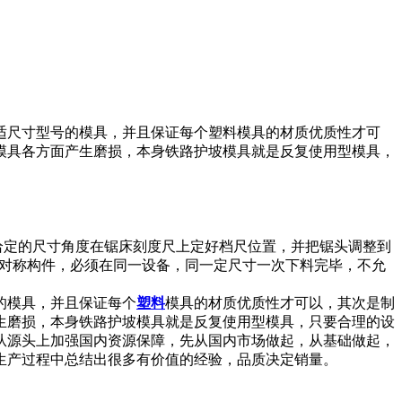
适尺寸型号的模具，并且保证每个塑料模具的材质优质性才可
模具各方面产生磨损，本身铁路护坡模具就是反复使用型模具，
上给定的尺寸角度在锯床刻度尺上定好档尺位置，并把锯头调整到
4)对称构件，必须在同一设备，同一定尺寸一次下料完毕，不允
的模具，并且保证每个
塑料
模具的材质优质性才可以，其次是制
生磨损，本身铁路护坡模具就是反复使用型模具，只要合理的设
从源头上加强国内资源保障，先从国内市场做起，从基础做起，
生产过程中总结出很多有价值的经验，品质决定销量。