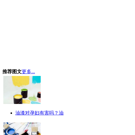
推荐图文
更多...
油漆对孕妇有害吗？油