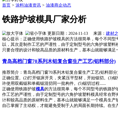
首页
>
涂料油漆资讯
>
油漆商企动态
铁路护坡模具厂家分析
更新日期：2024-11-13 来源：
建材
核心提示：正确使用铁路护坡模具的方法很简单，每个不同型
以，其次是制作工艺的严谨性，由于定制型号的六角护坡塑料
只要合理的设计和较高品质的原材料生产，基本山就能够满足
青岛高档门窗70系列木铝复合窗生产工艺(铝料部分)
推荐简介：青岛高档门窗70系列木铝复合窗生产工艺(铝料部
正确位置。(2)打开锯床开关，夹紧压平型材，开始锯切。(3
许使用双截锯和单截锯混切同一批构件。(5)锯切过程......
正确使用铁路护坡
模具
的方法很简单，每个不同型号的铁路护
作工艺的严谨性，由于定制型号的六角护坡塑料模具经常在野
计和较高品质的原材料生产，基本山就能够满足一个模具生产
自己掌握了主动权，才能避免受制于人的局面长期持续。在生