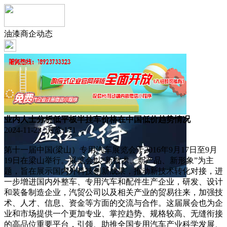
油漆商企动态
业内人士分析低平板半挂车价格在中国低价趋势情况
2024-11-23 浏览:
171
第十一届中国(梁山）专用汽车展览会于2016年9月17日至9月
19日在梁山举行。展览会以“新技术、新产品、新形象”为主
题，旨在展示国内外科技创新成果，推动新技术转化对接，进
一步增进国内外整车、专用汽车和配件生产企业，研发、设计
和装备制造企业，汽贸公司以及相关产业的贸易往来，加强技
术、人才、信息、资金等方面的交流与合作。这届展会也为企
业和市场提供一个更加专业、掌控趋势、规格较高、无缝衔接
的高品位重要平台，引领、助推全国专用汽车产业科学发展、