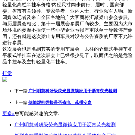
轻量化高栏半挂车价格/内径尺寸阔步前行。届时，国家部
委、省市有关领导、专家学者、业内人士、行业领军人物、新
闻媒体记者及来自全国各地的广大客商将汇聚梁山参会参展。
与历届展会相比，第十一届展会参展厂商较少。主要因为大市
场环境的萎靡不振使一些小型企业亏损严重以至于导致停产倒
闭，还有就是这次梁山专用车展对没有公告资质的厂家不允许
进行参展。
这次展会也是名副其实的专用车展会，以往的仓栅式半挂车和
平板式半挂车在这次展会上已经很少见了，取而代之的是危险
品半挂车及主打轻量化半挂车。
打赏
下一篇:
广州明慧科研级荧光显微镜应用于沥青荧光检测
上一篇:
储能焊机焊接是否省电—苏州安嘉
更多»
您可能感兴趣的文章:
广州明慧科研级荧光显微镜应用于沥青荧光检测