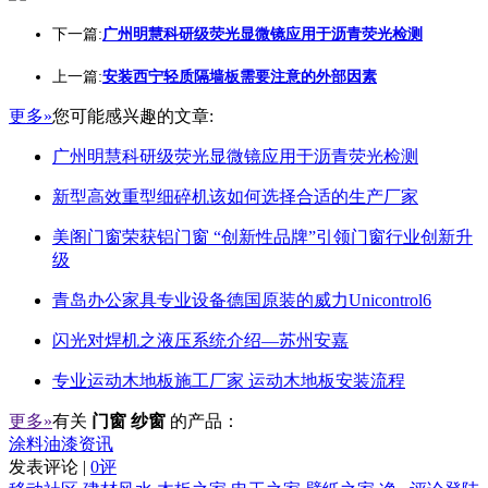
下一篇:
广州明慧科研级荧光显微镜应用于沥青荧光检测
上一篇:
安装西宁轻质隔墙板需要注意的外部因素
更多»
您可能感兴趣的文章:
广州明慧科研级荧光显微镜应用于沥青荧光检测
新型高效重型细碎机该如何选择合适的生产厂家
美阁门窗荣获铝门窗 “创新性品牌”引领门窗行业创新升
级
青岛办公家具专业设备德国原装的威力Unicontrol6
闪光对焊机之液压系统介绍—苏州安嘉
专业运动木地板施工厂家 运动木地板安装流程
更多»
有关
门窗 纱窗
的产品：
涂料油漆资讯
发表评论 |
0评