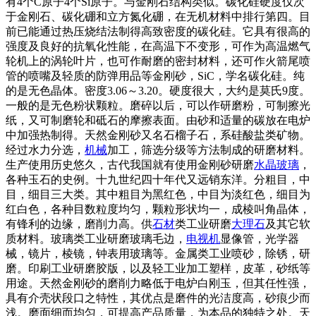
有4个C原子4个Si原子。与金刚石结构类似。碳化硅硬度仅次
于金刚石、碳化硼和立方氮化硼，在无机材料中排行第四。目
前已能通过热压烧结法制得高致密度的碳化硅。它具有很高的
强度及良好的抗氧化性能，在高温下不变形，可作为高温燃气
轮机上的涡轮叶片，也可作耐磨的密封材料，还可作火箭尾喷
管的喷嘴及轻质的防弹用品等金刚砂，SiC，学名碳化硅。纯
的是无色晶体。密度3.06～3.20。硬度很大，大约是莫氏9度。
一般的是无色粉状颗粒。磨碎以后，可以作研磨粉，可制擦光
纸，又可制磨轮和砥石的摩擦表面。由砂和适量的碳放在电炉
中加强热制得。天然金刚砂又名石榴子石，系硅酸盐类矿物。
经过水力分选，
机械
加工，筛选分级等方法制成的研磨材料。
生产使用历史悠久，古代我国就有使用金刚砂研磨
水晶
玻璃
，
各种玉石的史例。十九世纪四十年代又远销东洋。分粗目，中
目，细目三大类。其中粗目为黑红色，中目为淡红色，细目为
红白色，各种目数粒度均匀，颗粒形状均一，成棱叫角晶体，
有锋利的边缘，磨削力高。供
石材
类工业研磨
大理石
及其它软
质材料。玻璃类工业研磨玻璃毛边，
电视机
显像管，光学器
械，镜片，棱镜，钟表用玻璃等。金属类工业喷砂，除锈，研
磨。印刷工业研磨胶版，以及轻工业加工塑样，皮革，砂纸等
用途。天然金刚砂的磨削力略低于电炉白刚玉，但其任性强，
具有介壳状段口之特性，其优点是磨件的光洁度高，砂痕少而
浅。磨面细而均匀，可提高产品质量，为本品的独特之处。天