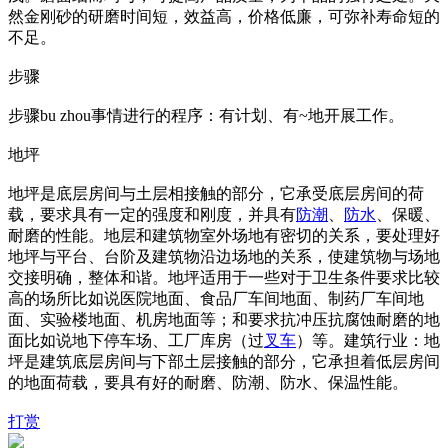
然金刚砂的研磨时间短，效益高，价格低廉，可弥补寿命短的
不足。
步骤
步骤bu zhou事情进行的程序：有计划、有~地开展工作。
地坪
地坪是底层房间与土层相接触的部分，它承受底层房间的荷
载，要求具有一定的强度和刚度，并具有
防潮
、
防水
、保暖、
耐磨的性能。地层和建筑物室外场地有密切的关系，要处理好
地坪与平台、台阶及建筑物沿边场地的关系，使建筑物与场地
交接明确，整体和谐。地坪适用于一些对于卫生条件要求比较
高的场所比如说医院地面、食品厂车间地面、制药厂车间地
面、实验楼地面、机房地面等；和要求抗冲压抗腐蚀耐磨的地
面比如说地下停车场、工厂库房（过
叉车
）等。建筑行业：地
坪是建筑底层房间与下部土层接触的部分，它承担着低层房间
的地面荷载，要具有好的耐磨、防潮、防水、保温性能。
打赏