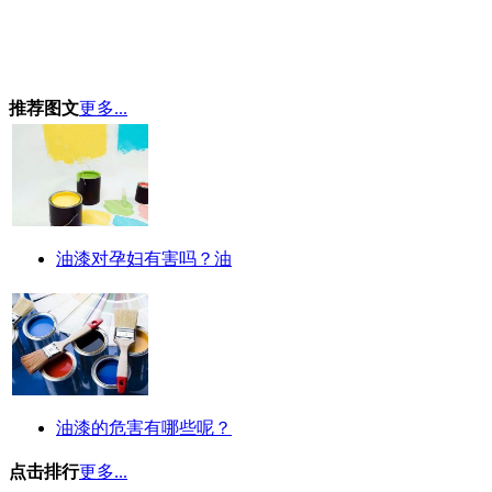
推荐图文
更多...
油漆对孕妇有害吗？油
油漆的危害有哪些呢？
点击排行
更多...