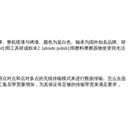
牌、整机喷漆与烤漆。颜色为蓝白色。轴承为国外知名品牌。研
工具研成粉末2. [abrade polish]∶用磨料摩擦器物使变得光洁
用点对点和点对多点的无线传输模式来进行数据传输。怎么去选
信号汇集后带宽量增加，为其保证有足够的传输带宽来满足要求，