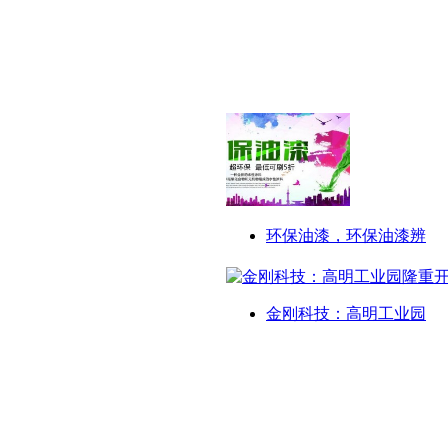
环保油漆，环保油漆辨
金刚科技：高明工业园