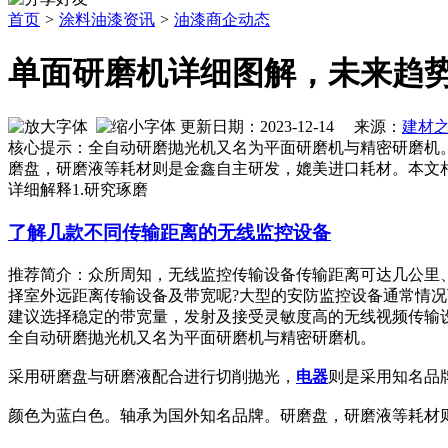
首页
>
涂料油漆资讯
>
油漆商企动态
单面研磨机详细图解，未来趋
更新日期：2023-12-14 来源：
建材
核心提示：全自动研磨抛光机又名为平面研磨机与精密研磨机
磨盘，研磨液等耗材则是金鑫自主研发，媲美进口耗材。本文相关词条解释研磨词
详细解释1.研究琢磨
了解几款不同传输距离的无线监控设备
推荐简介：众所周知，无线监控传输设备传输距离可达几公里
择室外远距离传输设备及带宽呢?大型的安防监控设备通常情况下
建议选择稳定的带宽量，发射及接受灵敏度高的无线视频传输设备，
全自动研磨抛光机又名为平面研磨机与精密研磨机。
采用研磨盘与研磨液配合进行切削抛光，
电器
则是采用知名品
颜色为蓝白色。轴承为国外知名品牌。研磨盘，研磨液等耗材