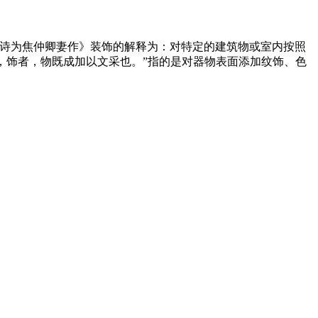
《玉台新咏·古诗为焦仲卿妻作》装饰的解释为：对特定的建筑物或室内按照
，藏也，饰者，物既成加以文采也。”指的是对器物表面添加纹饰、色