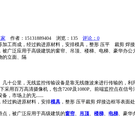
之家
作者：15131889404 浏览：
135
评论：0
 等加工而成，经过购进原材料，安排模具，整形 压平 裁剪 焊
，被广泛应用于高级建筑的窗帘、吊顶、楼梯、电梯、豪华办公
物的立面、隔
、几十公里，无线监控传输设备是靠无线微波来进行传输的，利
采用百万高清摄像机，包含720P及1080P。前端监控点在
市场上的无......
，经过购进原材料，安排
模具
，整形 压平裁剪 焊接边框等表面
特点，被广泛应用于高级建筑的
窗帘
、
吊顶
、
楼梯
、
电梯
、豪华