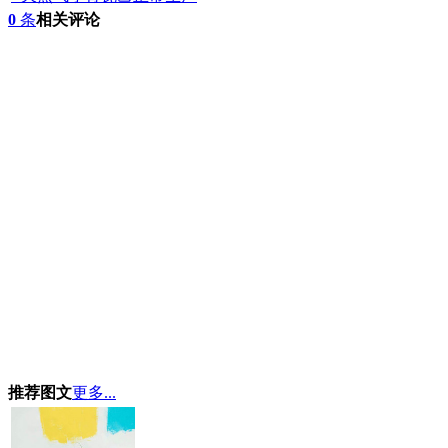
0
条
相关评论
推荐图文
更多...