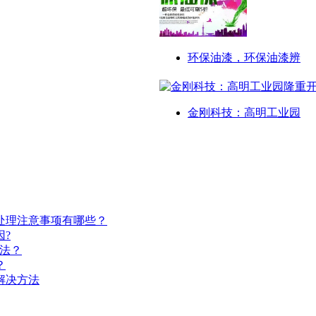
环保油漆，环保油漆辨
金刚科技：高明工业园
处理注意事项有哪些？
?
法？
？
解决方法