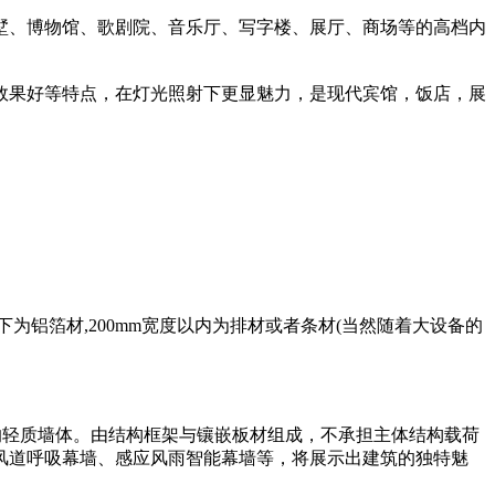
墅、博物馆、歌剧院、音乐厅、写字楼、展厅、商场等的高档内
效果好等特点，在灯光照射下更显魅力，是现代宾馆，饭店，展
m以下为铝箔材,200mm宽度以内为排材或者条材(当然随着大设备的
的轻质墙体。由结构框架与镶嵌板材组成，不承担主体结构载荷
风道呼吸幕墙、感应风雨智能幕墙等，将展示出建筑的独特魅