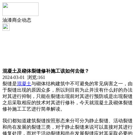
油漆商企动态
混凝土及砌体裂缝修补施工该如何去做？
2024-03-01 浏览:
161
裂缝是
混凝土
与砌体结构建筑中不可避免的常见病害之一，由
于裂缝出现的原因众多，所以到目前为止并没有什么好的办法
对其进行抑制，只能在裂缝出现前对其进行预防或是出现裂缝
之后采取相应的技术对其进行修补，今天就混凝土及砌体裂缝
修补施工工艺进行简单解读。
我们都知道建筑裂缝按照形态来分可分为静止裂缝、活动裂缝
和尚在发展的裂缝三类，对于静止裂缝来说可以直接对其进行
修复处理，而对于活动裂缝和尚在发展裂缝应对其采取必要的