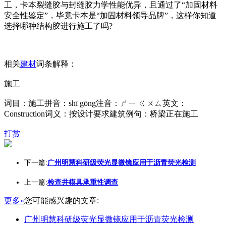
工，卡本裂缝胶与封缝胶力学性能优异，且通过了“加固材料
安全性鉴定”，毕竟卡本是“加固材料领导品牌”，这样你知道
选择哪种结构胶进行施工了吗?
相关
建材
词条解释：
施工
词目：施工拼音：shī gōng注音：ㄕㄧ ㄍㄨㄙ英文：
Construction词义：按设计要求建筑例句：桥梁正在施工
打赏
下一篇:
广州明慧科研级荧光显微镜应用于沥青荧光检测
上一篇:
检查井模具承重性调查
更多»
您可能感兴趣的文章:
广州明慧科研级荧光显微镜应用于沥青荧光检测