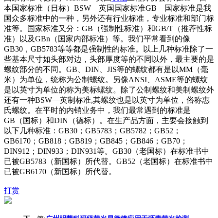
本国家标准（日标）BSW—英国国家标准GB—国家标准是我
国众多标准中的一种，另外还有行业标准，专业标准和部门标
准等。国家标准又分：GB（强制性标准）和GB/T（推荐性标
准）以及GBn（国家内部标准）等。我们平常看到的像
GB30，GB5783等等都是强制性的标准。以上几种标准除了一
些基本尺寸如头部对边，头部厚度等的不同以外，最主要的是
螺纹部分的不同。GB、DIN、JIS等的螺纹都有是以MM（毫
米）为单位，统称为公制螺纹。另像ANSI、ASME等的螺纹
是以英寸为单位的称为美标螺纹。除了公制螺纹和美制螺纹外
还有一种BSW—英制标准,其螺纹也是以英寸为单位，俗称惠
氏螺纹。在平时的内销业务中，我们最常遇到的标准是
GB（国标）和DIN（德标）。在生产品方面，主要会接触到
以下几种标准：GB30；GB5783；GB5782；GB52；
GB6170；GB818；GB819；GB845；GB846；GB70；
DIN912；DIN933；DIN931等。GB30（老国标）在标准书中
已被GB5783（新国标）所代替。GB52（老国标）在标准书中
已被GB6170（新国标）所代替。
打赏