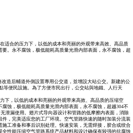
能在适合的压力下，以低的成本和亮丽的外观带来高效、高品质
需要。永不腐蚀，极低能耗高质量光滑内部表面，永不腐蚀，超
路改造后輔道外側設置專用公交道，並增設大站公交。新建的公
車點等便民設施。為了方便市民出行，公交站與地鐵、人行天
压力下，以低的成本和亮丽的外观带来高效、高品质的压缩空
腐蚀，极低能耗高质量光滑内部表面，永不腐蚀，超越304不
，无泄漏使用。翅片式导向器设计和管路的低摩擦内表面，消除
组件，完美适应您的工厂环境。空气管路快速的随时加装分流装
需施工准备和事后识别处理。快速安装，无需焊接，胶合或绞合
观全性能压缩空气管路系统产品材料和设计确保有较强的抗腐蚀