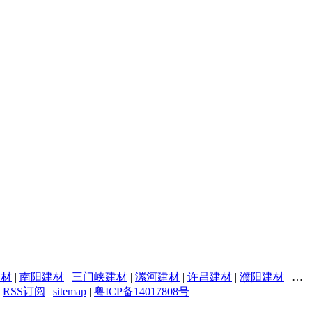
建材
|
南阳建材
|
三门峡建材
|
漯河建材
|
许昌建材
|
濮阳建材
|
焦
|
RSS订阅
|
sitemap
|
粤ICP备14017808号