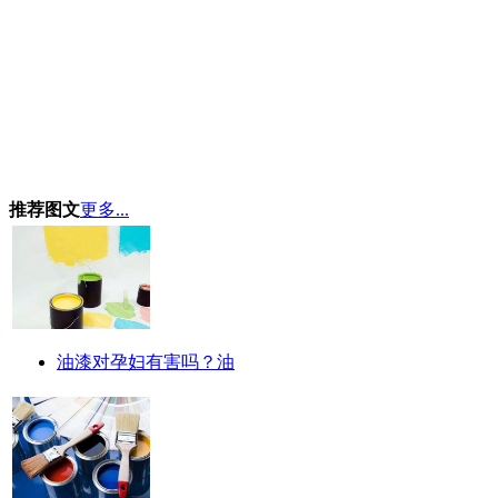
推荐图文
更多...
油漆对孕妇有害吗？油