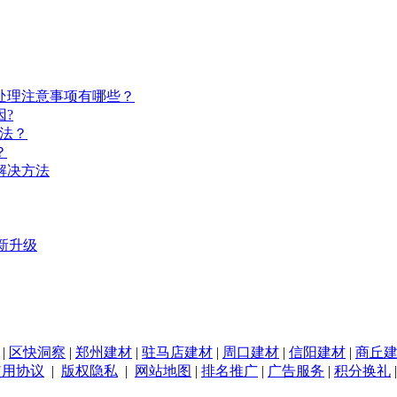
处理注意事项有哪些？
?
法？
？
解决方法
新升级
|
区快洞察
|
郑州建材
|
驻马店建材
|
周口建材
|
信阳建材
|
商丘
使用协议
|
版权隐私
|
网站地图
|
排名推广
|
广告服务
|
积分换礼