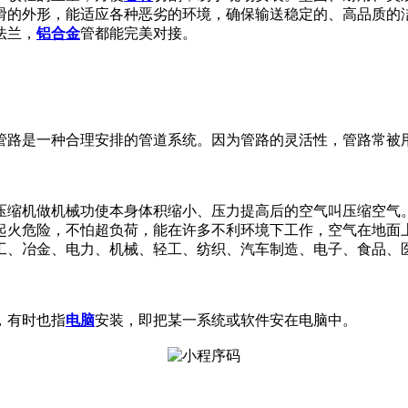
滑的外形，能适应各种恶劣的环境，确保输送稳定的、高品质的
法兰，
铝合金
管都能完美对接。
管路是一种合理安排的管道系统。因为管路的灵活性，管路常被
压缩机做机械功使本身体积缩小、压力提高后的空气叫压缩空气
起火危险，不怕超负荷，能在许多不利环境下工作，空气在地面
工、冶金、电力、机械、轻工、纺织、汽车制造、电子、食品、
，有时也指
电脑
安装，即把某一系统或软件安在电脑中。