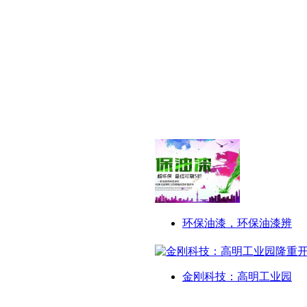
环保油漆，环保油漆辨
金刚科技：高明工业园