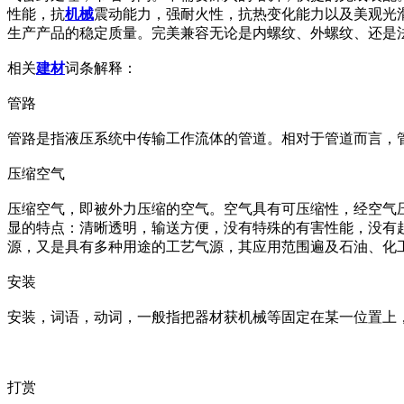
性能，抗
机械
震动能力，强耐火性，抗热变化能力以及美观光
生产产品的稳定质量。完美兼容无论是内螺纹、外螺纹、还是
相关
建材
词条解释：
管路
管路是指液压系统中传输工作流体的管道。相对于管道而言，
压缩空气
压缩空气，即被外力压缩的空气。空气具有可压缩性，经空气
显的特点：清晰透明，输送方便，没有特殊的有害性能，没有
源，又是具有多种用途的工艺气源，其应用范围遍及石油、化
安装
安装，词语，动词，一般指把器材获机械等固定在某一位置上
打赏