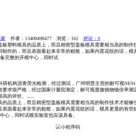
之家
作者：13400498477 浏览：
162
评论：0
盖板塑料模具的品质上，而且精密型盖板模具需要相当高的制作
丙制作的，而且表面看起来非常的粗糙，如果内置花纹的话，模
具备完整的开模中心，同时试
理科研机构沥青荧光检测，经过测试，广州明慧主营的耐可视NE9
数要求很严格，经过国家计量院测定，耐可视显微镜物镜倍率测
价。......
具的品质上，而且精密型盖板模具需要相当高的制作技术才能够
且表面看起来非常的粗糙，如果内置花纹的话，模具更显的有些
模中心，同时试模实验室也应该具备。