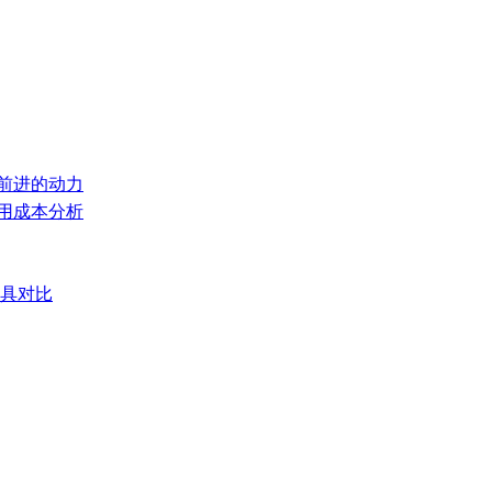
们前进的动力
使用成本分析
模具对比