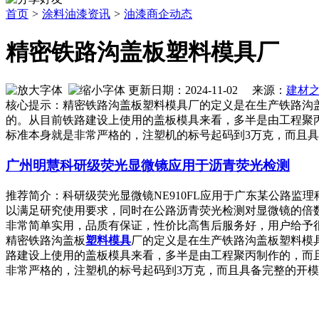
首页
>
涂料油漆资讯
>
油漆商企动态
精密铁路沟盖板塑料模具厂
更新日期：2024-11-02 来源：
建材
核心提示：精密铁路沟盖板塑料模具厂的定义是在生产铁路沟
的。从目前铁路建设上使用的盖板模具来看，多半是由工程聚
标准本身就是非常严格的，注塑机的标号起码到3万克，而且
广州明慧科研级荧光显微镜应用于沥青荧光检测
推荐简介：科研级荧光显微镜NE910FL应用于广东某公路监
以满足研究使用要求，同时在公路沥青荧光检测对显微镜的倍
非常简单实用，品质有保证，性价比高售后服务好，用户给予很高的评
精密铁路沟盖板
塑料
模具
厂的定义是在生产铁路沟盖板塑料模
路建设上使用的盖板模具来看，多半是由工程聚丙制作的，而
非常严格的，注塑机的标号起码到3万克，而且具备完整的开