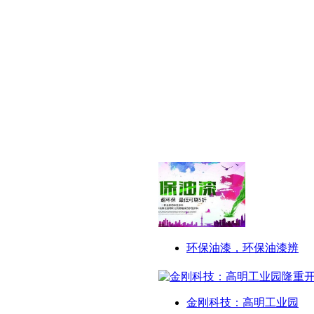
环保油漆，环保油漆辨
金刚科技：高明工业园