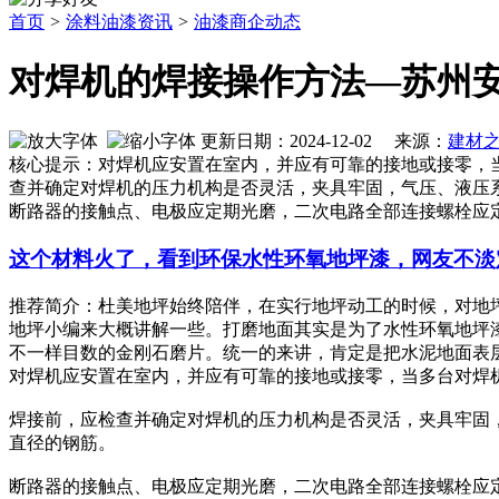
首页
>
涂料油漆资讯
>
油漆商企动态
对焊机的焊接操作方法—苏州
更新日期：2024-12-02 来源：
建材
核心提示：对焊机应安置在室内，并应有可靠的接地或接零，
查并确定对焊机的压力机构是否灵活，夹具牢固，气压、液压
断路器的接触点、电极应定期光磨，二次电路全部连接螺栓应
这个材料火了，看到环保水性环氧地坪漆，网友不淡
推荐简介：杜美地坪始终陪伴，在实行地坪动工的时候，对地
地坪小编来大概讲解一些。打磨地面其实是为了水性环氧地坪
不一样目数的金刚石磨片。统一的来讲，肯定是把水泥地面表层的浮
对焊机应安置在室内，并应有可靠的接地或接零，当多台对焊
焊接前，应检查并确定对焊机的压力机构是否灵活，夹具牢固
直径的钢筋。
断路器的接触点、电极应定期光磨，二次电路全部连接螺栓应