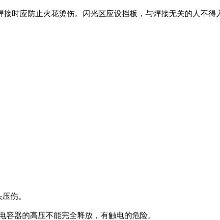
焊接时应防止火花烫伤。闪光区应设挡板，与焊接无关的人不得
头压伤。
能电容器的高压不能完全释放，有触电的危险。