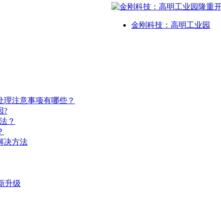
金刚科技：高明工业园
处理注意事项有哪些？
?
法？
？
解决方法
新升级