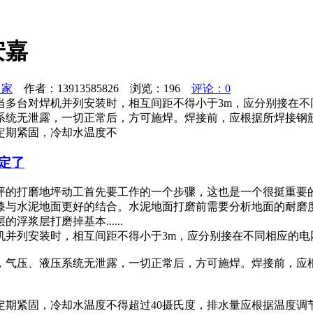
安嘉
之家
作者：13913585826 浏览：
196
评论：0
当多台对焊机并列安装时，相互间距不得小于3m，应分别接在不
系统无泄露，一切正常后，方可施焊。焊接前，应根据所焊接钢
定期紧固，冷却水温度不
定了
坪的打磨地坪动工首先要工作的一个步骤，这也是一个很挺重要
漆与水泥地面更好的结合。水泥地面打磨前需要分析地面的耐磨
浆层打磨掉基本......
机并列安装时，相互间距不得小于3m，应分别接在不同相应的电
，气压、液压系统无泄露，一切正常后，方可施焊。焊接前，应
定期紧固，冷却水温度不得超过40摄氏度，排水量应根据温度调