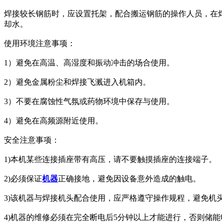
焊接较长钢筋时，应设置托架，配合搬运钢筋的操作人员，在
却水。
使用环境注意事项：
1）避免在高温、高湿度和振动冲击的场合使用。
2）避免金属粉尘和焊接飞溅进入机箱内。
3）不要在腐蚀性气氛或药物环境中保存与使用。
4）避免在高频源附近使用。
安全注意事项：
1)本机某些连接插座带有高压，请不要触摸插座的连接端子。
2)必须保证
机器
正确接地，避免因设备意外造成的触电。
3)该机器与焊接机头配合使用，应严格遵守操作规程，避免机
4)机器的维修必须在完全断电后5分钟以上才能进行，否则储