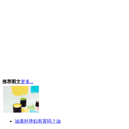
推荐图文
更多...
油漆对孕妇有害吗？油