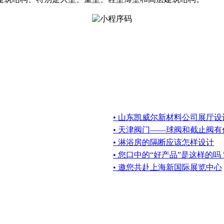
• 山东凯威尔新材料公司展厅
• 天津阀门——球阀和截止阀
• 淋浴房的隔断应该怎样设计
• 您口中的“好产品”是这样的吗
• 邀您共赴上海新国际展览中心