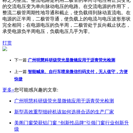
称之为整流。整流电路是利用二极管的单向导电性将正负变化
的交流电压变为单向脉动电压的电路。在交流电源的作用下，
整流二极管周期性地导通和截止，使负载得到脉动直流电。在
电源的正半周，二极管导通，使负载上的电流与电压波形形状
完全相同；在电源电压的负半周，二极管处于反向截止状态，
承受电源负半周电压，负载电压几乎为零。
打赏
下一篇:
广州明慧科研级荧光显微镜应用于沥青荧光检测
上一篇:
智能喊泉、自行车喷泉微信扫码支付，无人值守，方便
快捷
更多»
您可能感兴趣的文章:
广州明慧科研级荧光显微镜应用于沥青荧光检测
新型高效重型细碎机该如何选择合适的生产厂家
美阁门窗荣获铝门窗 “创新性品牌”引领门窗行业创新升
级